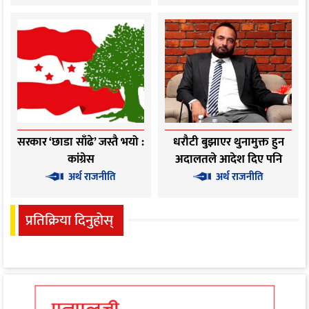
सरकार ‘छाडा साँढे’ जस्तै भयो :
धरौटी बुझाएर थुनामुक्त हुन
कांग्रेस
अदालतले आदेश दिए पनि
तत्काल छुट्ने छैनन् अधिकारी
अर्थ राजनीति
अर्थ राजनीति
प्रतिक्रिया दिनुहोस्