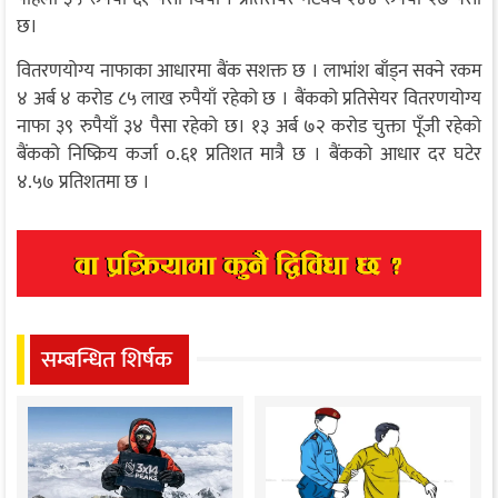
छ।
वितरणयोग्य नाफाका आधारमा बैंक सशक्त छ । लाभांश बाँड्न सक्ने रकम
४ अर्ब ४ करोड ८५ लाख रुपैयाँ रहेको छ । बैंकको प्रतिसेयर वितरणयोग्य
नाफा ३९ रुपैयाँ ३४ पैसा रहेको छ। १३ अर्ब ७२ करोड चुक्ता पूँजी रहेको
बैंकको निष्क्रिय कर्जा ०.६१ प्रतिशत मात्रै छ । बैंकको आधार दर घटेर
४.५७ प्रतिशतमा छ ।
सम्बन्धित शिर्षक