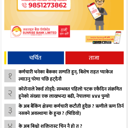
चर्चित
ताजा
कर्मचारी भनेका बैंकका सम्पति हुन्, बिशेष राहत प्याकेज
१
ल्याउनु परेमा पछि हट्दैनौ
कोरोनाले रेकर्ड तोड्दै: सम्भवत पहिलो पटक एकैदिन संक्रमित
२
हुनेको संख्या एक लाखभन्दा बढी, नेपालमा ४४४ पुग्यो
के अब बैंकिंग क्षेत्रमा कर्मचारी कटौती हुदैछ ? ऋणीले ऋण तिर्न
३
नसक्ने अवस्थामा के हुन्छ ? (भिडियो)
४
के अब बिश्वो शक्तिरास्ट्र चिन नै हो त ?