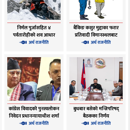
निर्मल पुर्जासहित ४
बैंकिङ कसुर मुद्दाका फरार
पर्वतारोहीको शव आधार
प्रतिवादी विमानस्थलबाट
शिविर ल्याइयो
पक्राउ
अर्थ राजनीति
अर्थ राजनीति
कांग्रेस विवादको पुनरवलोकन
बुधबार बसेको मन्त्रिपरिषद्
निवेदन प्रधानन्यायाधीश शर्मा
बैठकका निर्णय
सहितको इजलासमा
अर्थ राजनीति
अर्थ राजनीति