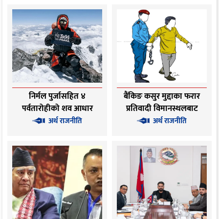
निर्मल पुर्जासहित ४
बैंकिङ कसुर मुद्दाका फरार
पर्वतारोहीको शव आधार
प्रतिवादी विमानस्थलबाट
शिविर ल्याइयो
पक्राउ
अर्थ राजनीति
अर्थ राजनीति