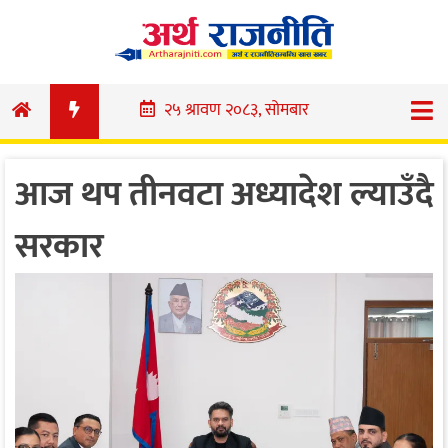
Skip
to
content
२५ श्रावण २०८३, सोमबार
आज थप तीनवटा अध्यादेश ल्याउँदै
सरकार