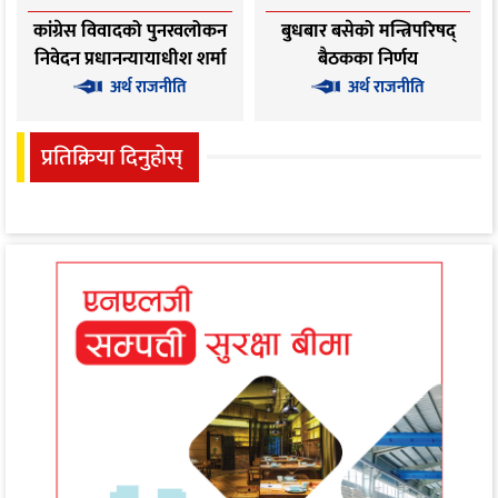
कांग्रेस विवादको पुनरवलोकन
बुधबार बसेको मन्त्रिपरिषद्
निवेदन प्रधानन्यायाधीश शर्मा
बैठकका निर्णय
सहितको इजलासमा
अर्थ राजनीति
अर्थ राजनीति
प्रतिक्रिया दिनुहोस्