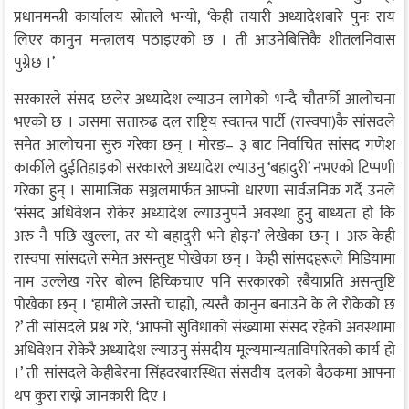
प्रधानमन्त्री कार्यालय स्रोतले भन्यो, ‘केही तयारी अध्यादेशबारे पुनः राय
लिएर कानुन मन्त्रालय पठाइएको छ । ती आउनेबित्तिकै शीतलनिवास
पुग्नेछ ।’
सरकारले संसद छलेर अध्यादेश ल्याउन लागेको भन्दै चौतर्फी आलोचना
भएको छ । जसमा सत्तारुढ दल राष्ट्रिय स्वतन्त्र पार्टी (रास्वपा)कै सांसदले
समेत आलोचना सुरु गरेका छन् । मोरङ– ३ बाट निर्वाचित सांसद गणेश
कार्कीले दुईतिहाइको सरकारले अध्यादेश ल्याउनु ‘बहादुरी’ नभएको टिप्पणी
गरेका हुन् । सामाजिक सञ्जलमार्फत आफ्नो धारणा सार्वजनिक गर्दै उनले
‘संसद अधिवेशन रोकेर अध्यादेश ल्याउनुपर्ने अवस्था हुनु बाध्यता हो कि
अरु नै पछि खुल्ला, तर यो बहादुरी भने होइन’ लेखेका छन् । अरु केही
रास्वपा सांसदले समेत असन्तुष्ट पोखेका छन् । केही सांसदहरूले मिडियामा
नाम उल्लेख गरेर बोल्न हिच्किचाए पनि सरकारको रबैयाप्रति असन्तुष्टि
पोखेका छन् । ‘हामीले जस्तो चाह्यो, त्यस्तै कानुन बनाउने के ले रोकेको छ
?’ ती सांसदले प्रश्न गरे, ‘आफ्नो सुविधाको संख्यामा संसद रहेको अवस्थामा
अधिवेशन रोकेरै अध्यादेश ल्याउनु संसदीय मूल्यमान्यताविपरितको कार्य हो
।’ ती सांसदले केहीबेरमा सिंहदरबारस्थित संसदीय दलको बैठकमा आफ्ना
थप कुरा राख्ने जानकारी दिए ।