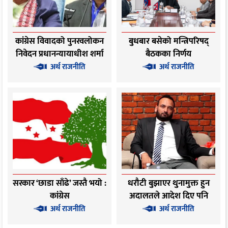
कांग्रेस विवादको पुनरवलोकन
बुधबार बसेको मन्त्रिपरिषद्
निवेदन प्रधानन्यायाधीश शर्मा
बैठकका निर्णय
सहितको इजलासमा
अर्थ राजनीति
अर्थ राजनीति
सरकार ‘छाडा साँढे’ जस्तै भयो :
धरौटी बुझाएर थुनामुक्त हुन
कांग्रेस
अदालतले आदेश दिए पनि
तत्काल छुट्ने छैनन् अधिकारी
अर्थ राजनीति
अर्थ राजनीति