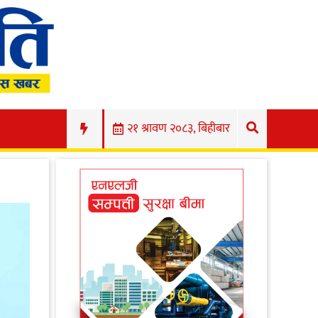
२१ श्रावण २०८३, बिहीबार