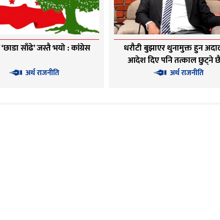
छाडा साँढे’ जस्तै भयो : कांग्रेस
धरौटी बुझाएर थुनामुक्त हुन अद
आदेश दिए पनि तत्काल छुट्ने छ
अधिकारी
अर्थ राजनीति
अर्थ राजनीति