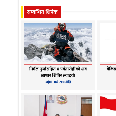
सम्बन्धित शिर्षक
निर्मल पुर्जासहित ४ पर्वतारोहीको शव
बैंकि
आधार शिविर ल्याइयो
अर्थ राजनीति