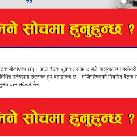
षद् बैठक बोलाएका छन् । आज बैठक शुक्रबार साँझ ७ बजे बालुवाटारमा बस्नेग
विभिन्न एजेण्डामा छलफल हुने बताइएको छ । मन्त्रिपरिषद्को नियमित बैठक स
नुसार बस्न सकेको छैन ।