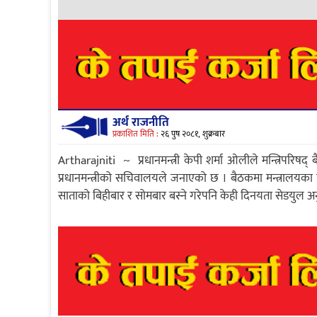
अर्थ राजनीति
प्रकाशित मिति :
२६ पुष २०८१, शुक्रबार
Artharajniti ~ प्रधानमन्त्री केपी शर्मा ओलीले मन्त्रिपरि
प्रधानमन्त्रीको सचिवालयले जनाएको छ । बैठकमा मन्त्रालयका 
साताको बिहीबार र सोमबार बस्ने गरेपनि केही दिनयता सेडयुल अ