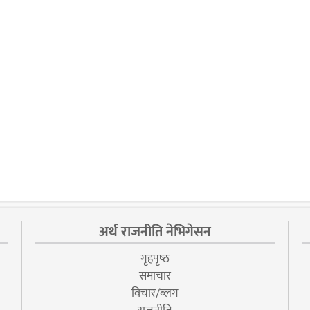
अर्थ राजनीति नेभिगेसन
गृहपृष्‍ठ
समाचार
विचार/ब्लग