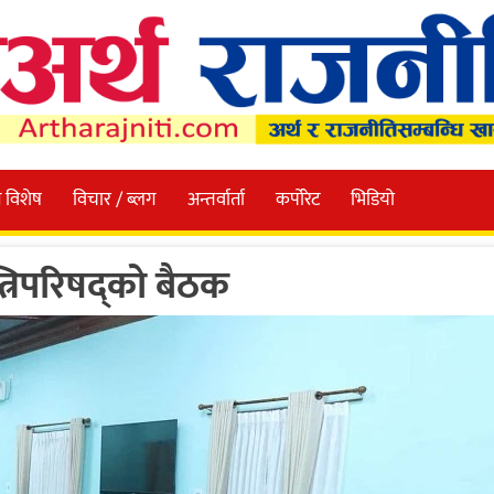
 विशेष
विचार / ब्लग
अन्तर्वार्ता
कर्पोरेट
भिडियो
त्रिपरिषद्को बैठक