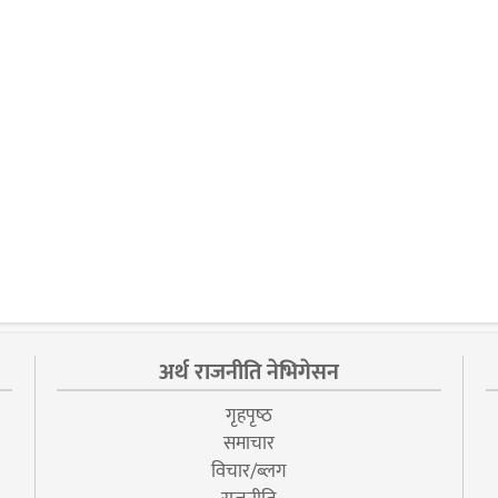
अर्थ राजनीति नेभिगेसन
गृहपृष्‍ठ
समाचार
विचार/ब्लग