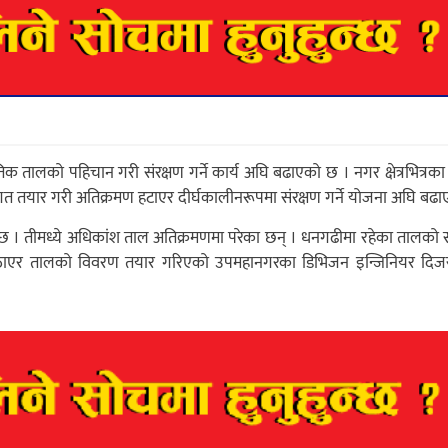
िक तालको पहिचान गरी संरक्षण गर्ने कार्य अघि बढाएको छ । नगर क्षेत्रभित्रका
लगत तयार गरी अतिक्रमण हटाएर दीर्घकालीनरूपमा संरक्षण गर्ने योजना अघि बढ
 छ । तीमध्ये अधिकांश ताल अतिक्रमणमा परेका छन् । धनगढीमा रहेका तालको संर
 पठाएर तालको विवरण तयार गरिएको उपमहानगरका डिभिजन इन्जिनियर दिजर