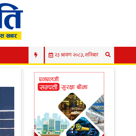
२३ श्रावण २०८३, शनिबार