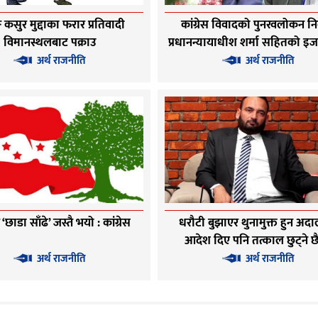
ङ कसुर मुद्दाका फरार प्रतिवादी
कांग्रेस विवादको पुनरवलोकन नि
विमानस्थलबाट पक्राउ
प्रधानन्यायाधीश शर्मा सहितको 
अर्थ राजनीति
अर्थ राजनीति
छाडा साँढे’ जस्तै भयो : कांग्रेस
धरौटी बुझाएर थुनामुक्त हुन अद
आदेश दिए पनि तत्काल छुट्ने छ
अधिकारी
अर्थ राजनीति
अर्थ राजनीति