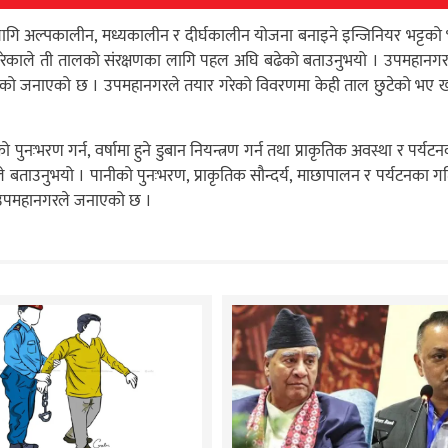
का लागि अल्पकालीन, मध्यकालीन र दीर्घकालीन योजना बनाइने इन्जिनियर भट्टक
देखिने गरेकाले ती तालको संरक्षणका लागि पहल अघि बढेको बताउनुभयो । उपमहान
ेको जनाएको छ । उपमहानगरले तयार गरेको विवरणमा केही ताल छुटेको भए ख
ःभरण गर्न, वर्षामा हुने डुबान नियन्त्रण गर्न तथा प्राकृतिक अवस्था र पर्य
ँले बताउनुभयो । पानीको पुनःभरण, प्राकृतिक सौन्दर्य, माछापालन र पर्यटनका गत
िने उपमहानगरले जनाएको छ ।