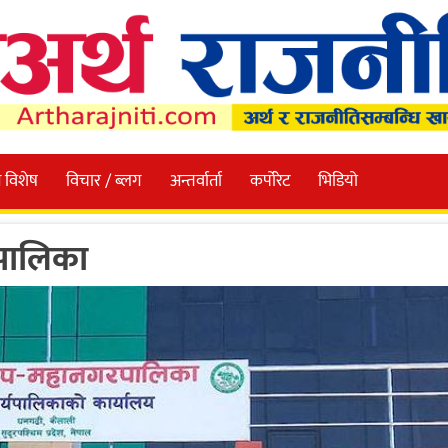
 विशेष
विचार / ब्लग
अन्तर्वार्ता
कर्पोरेट
भिडियो
रपालिका