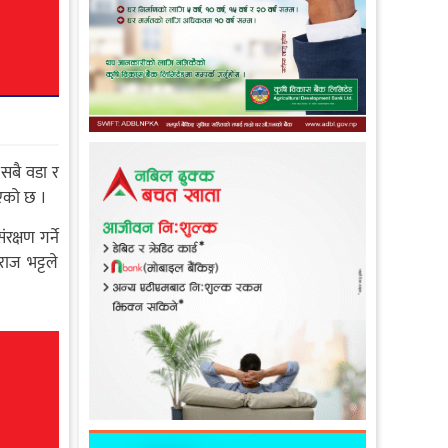
 सबै वडा र
ाएको छ ।
क्षण गर्ने
ाज भट्टले