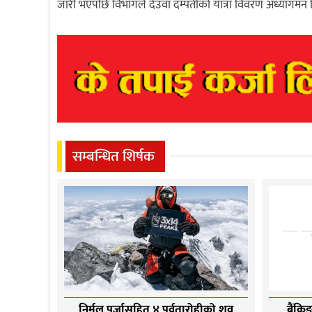
जारी भएपछि विभागले देउवा दम्पतीको यात्रा विवरण अध्यागमन
सम्बन्धित शिर्षक
निर्मल पुर्जासहित ४ पर्वतारोहीको शव
बैंकि