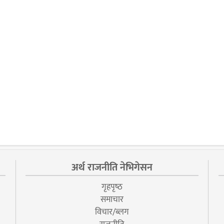
अर्थ राजनीति नेभिगेसन
गृहपृष्‍ठ
समाचार
विचार/ब्लग