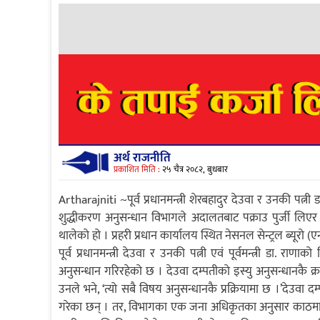
अर्थ राजनीति
प्रकाशित मिति :
२५ चैत्र २०८२, बुधबार
Artharajniti ~पूर्व प्रधानमन्त्री शेरबहादुर देउवा र उनकी पत्नी
शुद्धीकरण अनुसन्धान विभागले अदालतबाट पक्राउ पुर्जी लिएर दे
थालेको हो । प्रहरी प्रधान कार्यालय स्थित नेसनल सेन्ट्रल ब्यूरो (
पूर्व प्रधानमन्त्री देउवा र उनकी पत्नी एवं पूर्वमन्त्री डा. रा
अनुसन्धान गरिरहेको छ । देउवा दम्पतीको इस्यु अनुसन्धानकै क्र
उनले भने, ‘त्यो सबै विषय अनुसन्धानकै प्रक्रियामा छ ।’देउवा
गरेका छन् । तर, विभागका एक जना अधिकृतका अनुसार काठमाडौँ जि