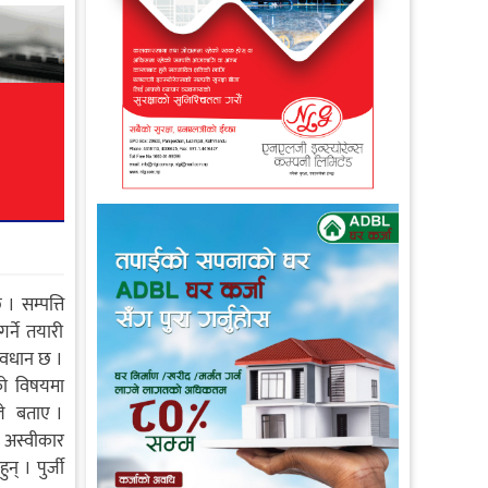
। सम्पत्ति
र्ने तयारी
्रावधान छ ।
ेको विषयमा
रले बताए ।
े अस्वीकार
् । पुर्जी