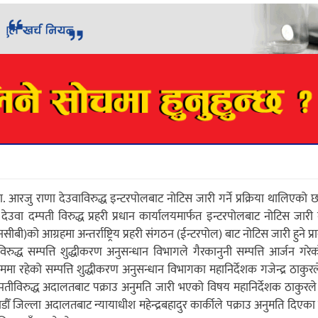
 डा. आरजु राणा देउवाविरुद्ध इन्टरपोलबाट नोटिस जारी गर्ने प्रक्रिया थालिएको छ 
उवा दम्पती विरुद्ध प्रहरी प्रधान कार्यालयमार्फत इन्टरपोलबाट नोटिस जारी ग
एनसीबी)को आग्रहमा अन्तर्राष्ट्रिय प्रहरी संगठन (ईन्टरपोल) बाट नोटिस जारी हुने प
णाको विरुद्ध सम्पत्ति शुद्धीकरण अनुसन्धान विभागले गैरकानुनी सम्पत्ति आर्जन गर
ममा रहेको सम्पत्ति शुद्धीकरण अनुसन्धान विभागका महानिर्देशक गजेन्द्र ठाकु
 दम्पतीविरुद्ध अदालतबाट पक्राउ अनुमति जारी भएको विषय महानिर्देशक ठाकुरल
ल्ला अदालतबाट न्यायाधीश महेन्द्रबहादुर कार्कीले पक्राउ अनुमति दिएका हुन