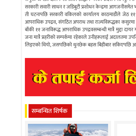
सरकारी सवारी साधन र जडिबुटी प्रशोधन केन्द्रमा आगजनीसमेत भएक
ती घटनापछि सरकारी वकिलको कार्यालय काठमाडौंले जेठ ११ गत
आपराधिक उपद्रव, संगठित अपराध तथा राज्यविरूद्धका कसुरमा र ८
बाँकी ११ जनाविरूद्ध आपराधिक उपद्रवसम्बन्धी मात्रै मुद्दा 
जना मात्रै प्रहरीको सम्पर्कमा रहेकाले उनीहरूलाई अदालतमा उ
लिइएको थियो, जसपछिको थुनछेक बहस बिहीबार सकिएपछि 
सम्बन्धित शिर्षक