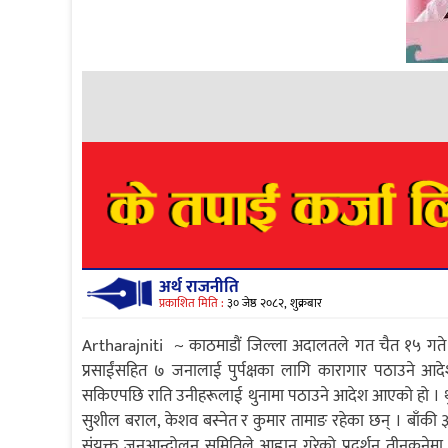
अर्थ राजनीति
प्रकाशित मिति :
३० जेष्ठ २०८२, शुक्रबार
Artharajniti ~ काठमाडौं जिल्ला अदालतले गत चैत १५ गते राजा
प्रसाईंसहित ७ जनालाई पुर्पक्षका लागि कारागार पठाउने आ
सकिएपछि राति उनीहरूलाई थुनामा पठाउने आदेश आएको हो । थुनामा
सुशील बराल, केशव बस्नेत र कुमार तामाङ रहेका छन् । बाँकी
संयुक्त जनआन्दोलन समितिले आह्वान गरेको प्रदर्शन तीनकुनेमा