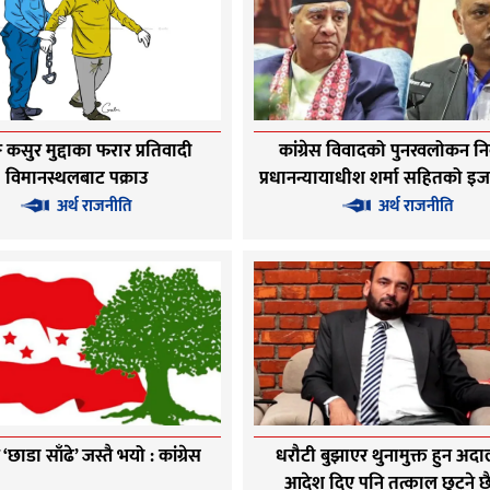
ङ कसुर मुद्दाका फरार प्रतिवादी
कांग्रेस विवादको पुनरवलोकन नि
विमानस्थलबाट पक्राउ
प्रधानन्यायाधीश शर्मा सहितको 
अर्थ राजनीति
अर्थ राजनीति
छाडा साँढे’ जस्तै भयो : कांग्रेस
धरौटी बुझाएर थुनामुक्त हुन अद
आदेश दिए पनि तत्काल छुट्ने छ