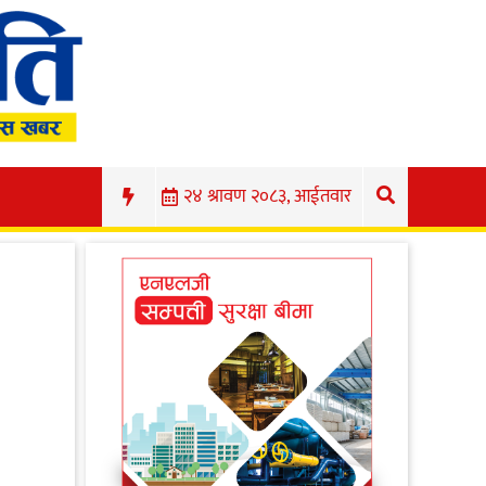
२४ श्रावण २०८३, आईतवार