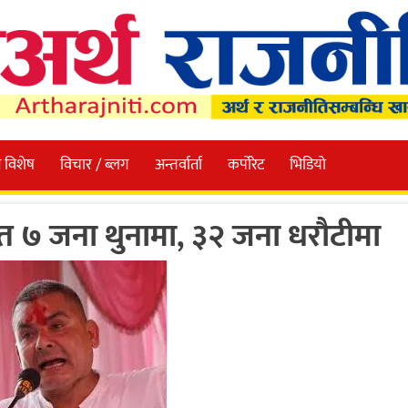
 विशेष
विचार / ब्लग
अन्तर्वार्ता
कर्पोरेट
भिडियो
सहित ७ जना थुनामा, ३२ जना धरौटीमा