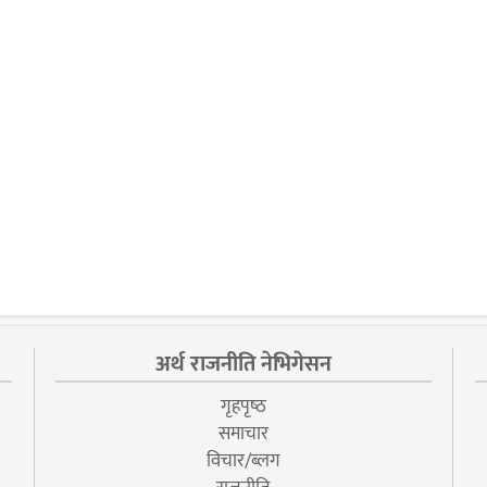
अर्थ राजनीति नेभिगेसन
गृहपृष्‍ठ
समाचार
विचार/ब्लग