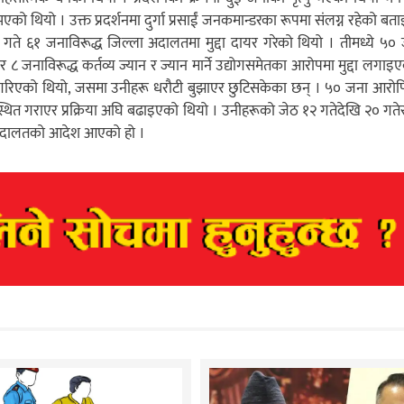
ो थियो । उक्त प्रदर्शनमा दुर्गा प्रसाईं जनकमान्डरका रूपमा संलग्न रहेको ब
े ६१ जनाविरूद्ध जिल्ला अदालतमा मुद्दा दायर गरेको थियो । तीमध्ये ५० ज
 जनाविरूद्ध कर्तव्य ज्यान र ज्यान मार्ने उद्योगसमेतका आरोपमा मुद्दा लगाइ
दायर गरिएको थियो, जसमा उनीहरू धरौटी बुझाएर छुटिसकेका छन् । ५० जना आरोप
पस्थित गराएर प्रक्रिया अघि बढाइएको थियो । उनीहरूको जेठ १२ गतेदेखि २० गत
अदालतको आदेश आएको हो ।