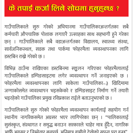
गाउँपालिकाले सुरु गरेको अभियानमा गाउँपालिकाअन्तर्गतका सबै
कर्मचारी औपचारिक पोशाक लगाएरै उत्साहका साथ सहभागी हुने गरेका
छन् । गाउँपालिकाले सबै वडाअन्तर्गतका विद्यालय, स्वास्थ्य संस्था,
सार्वजनिकस्थल, सडक तथा पार्कमा फोहरमैला व्यवस्थापनका लागि
डस्टबिन राख्ने गरेको छ ।
विभिन्न ठाउँमा राखिएका डस्टबिनमा सङ्कलन गरिएका फोहरमैलालाई
गाउँपालिकाले डम्पिङसाइटमा लगेर व्यवस्थापन गर्ने जनाइएको छ ।
फोहरमैला व्यवस्थापनका लागि साकेला गाउँपालिका–३ खिदिमामा
जग्गाकोसमेत व्यवस्थापन भइसकेको र डम्पिङसाइट निर्माण गर्ने तयारी
भइरहेको गाउँपालिका प्रमुख रविप्रकाश राईले बताउनुभएको छ ।
गाउँपालिकाले सुरु गरेको फोहरमैला व्यवस्थापन कार्यलाई सहयोग गर्न
स्थानीय नागरिकसमेत अग्रसर भएर लागिपरेका छन् । “पालिकालाई
सुसंस्कृत, संस्थागत र समृद्ध बनाउन सरकारले चाहेर मात्र हुँदैन, नागरिक
आफैँ अग्रसर र जिम्मेवार बन्नुपर्छ, अनिमात्र हामीले देखेको सपना पूरा हुन्छ”,