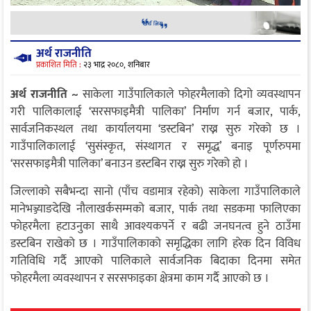
अर्थ राजनीति
प्रकाशित मिति :
२३ भाद्र २०८०, शनिबार
अर्थ राजनीति ~
साकेला गाउँपालिकाले फोहरमैलाको दिगो व्यवस्थापन
गरी पालिकालाई ‘सरसफाइमैत्री पालिका’ निर्माण गर्न बजार, पार्क,
सार्वजनिकस्थल तथा कार्यालयमा ‘डस्टबिन’ राख्न सुरु गरेको छ ।
गाउँपालिकालाई ‘सुसंस्कृत, संस्थागत र समृद्ध’ बनाइ पूर्णरुपमा
‘सरसफाइमैत्री पालिका’ बनाउन डस्टबिन राख्न सुरु गरेको हो ।
जिल्लाको सबैभन्दा सानो (पाँच वडामात्र रहेको) साकेला गाउँपालिकाले
मानेभञ्ज्याङदेखि नौलाखर्कसम्मको बजार, पार्क तथा सडकमा फालिएका
फोहरमैला हटाउनुका साथै आवश्यकपर्ने र बढी जनघनत्व हुने ठाउँमा
डस्टबिन राखेको छ । गाउँपालिकाको समृद्धिका लागि हरेक दिन विविध
गतिविधि गर्दै आएको पालिकाले सार्वजनिक बिदाका दिनमा समेत
फोहरमैला व्यवस्थापन र सरसफाइका क्षेत्रमा काम गर्दै आएको छ ।