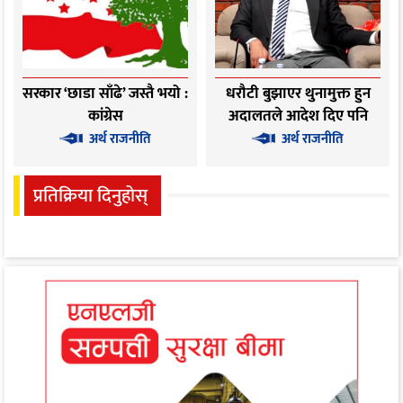
सरकार ‘छाडा साँढे’ जस्तै भयो :
धरौटी बुझाएर थुनामुक्त हुन
कांग्रेस
अदालतले आदेश दिए पनि
तत्काल छुट्ने छैनन् अधिकारी
अर्थ राजनीति
अर्थ राजनीति
प्रतिक्रिया दिनुहोस्