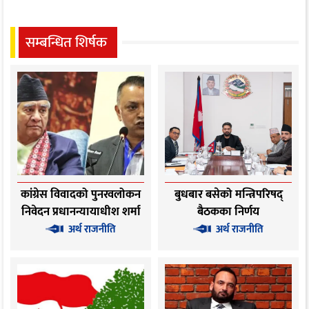
सम्बन्धित शिर्षक
कांग्रेस विवादको पुनरवलोकन
बुधबार बसेको मन्त्रिपरिषद्
निवेदन प्रधानन्यायाधीश शर्मा
बैठकका निर्णय
सहितको इजलासमा
अर्थ राजनीति
अर्थ राजनीति