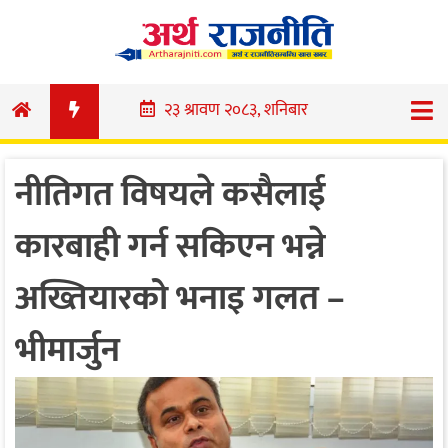
Skip
to
content
२३ श्रावण २०८३, शनिबार
नीतिगत विषयले कसैलाई
कारबाही गर्न सकिएन भन्ने
अख्तियारको भनाइ गलत –
भीमार्जुन