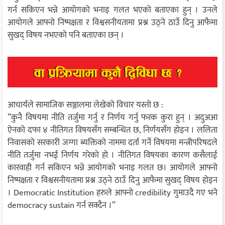
गर्न सकिएन भन्ने आयोगको भनाइ गलत भएको बताएका हुन् । उनले
आयोगले आफ्नो निष्पक्षता र विश्वसनीयतामा प्रश्न उठ्ने ठाउँ दिनु आफैमा
सुखद् विषय नभएको पनि बताएका छन् ।
आचार्यले सामाजिक सञ्जालमा लेखेको विचार यस्तो छ :
”कुनै विषयमा नीति तर्जुमा गर्नु र निर्णय गर्नु फरक कुरा हुन् । अदुअआ
ऐनको दफा ४ नीतिगत विषयसँग सम्बन्धित छ, निर्णयसँग होइन । ललिता
निवासको सरकारी जग्गा ब्यक्तिको नाममा दर्ता गर्ने विषयमा मन्त्रीपरिषदले
नीति तर्जुमा नभई निर्णय गरेको हो । नीतिगत विषयका कारण कसैलाई
कारवाही गर्न सकिएन भन्ने आयोगको भनाइ गलत छ। आयोगले आफ्नो
निष्पक्षता र विश्वसनीयतामा प्रश्न उठ्ने ठाउँ दिनु आफैमा सुखद् विषय होइन
। Democratic Institution हरुले आफ्नो credibility गुमाउदै गए भने
democracy sustain गर्न सक्दैन ।”