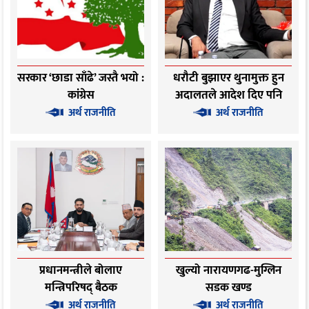
सरकार ‘छाडा साँढे’ जस्तै भयो :
धरौटी बुझाएर थुनामुक्त हुन
कांग्रेस
अदालतले आदेश दिए पनि
तत्काल छुट्ने छैनन् अधिकारी
अर्थ राजनीति
अर्थ राजनीति
प्रधानमन्त्रीले बोलाए
खुल्यो नारायणगढ-मुग्लिन
मन्त्रिपरिषद् बैठक
सडक खण्ड
अर्थ राजनीति
अर्थ राजनीति